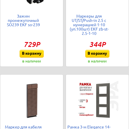
Зажим
Маркеры для
промежуточный
UT/ST/Push-in 2.5 с
SO239 EKF so-239
нумерацией 1-10
(уп.100шт) EKF zb-st-
2.5-1-10
729Р
344Р
В корзину
В корзину
в наличии
в наличии
Маркер для кабеля
Рамка 3-м Elegance 14-