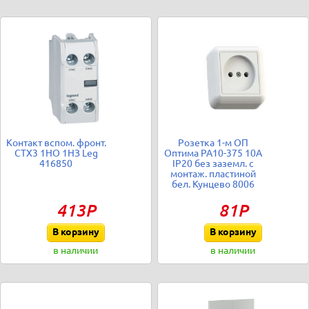
Контакт вспом. фронт.
Розетка 1-м ОП
CTX3 1НО 1НЗ Leg
Оптима РА10-375 10А
416850
IP20 без заземл. с
монтаж. пластиной
бел. Кунцево 8006
413Р
81Р
В корзину
В корзину
в наличии
в наличии