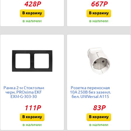
428Р
667Р
В корзину
В корзину
в наличии
в наличии
Рамка 2-м Стокгольм
Розетка переносная
черн. PROxima EKF
10А 250В без заземл.
EXM-G-303-30
бел. UNIVersal А115
111Р
83Р
В корзину
В корзину
в наличии
в наличии