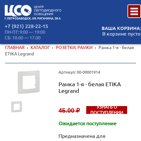
+7 (921) 228-22-15
ВАША КОРЗИНА:
ПН-ПТ: 9:00 — 19:00
В корзине пусто
СБ: 10.00 — 17.00
ГЛАВНАЯ
КАТАЛОГ
РОЗЕТКИ, РАМКИ
Рамка 1-я - белая
ETIKA Legrand
Артикул: 00-00001914
Рамка 1-я - белая ETIKA
Legrand
УЗНАТЬ О
45.00 ₽
ПОСТУПЛЕНИИ
Ожидается поступление
Предназначена для