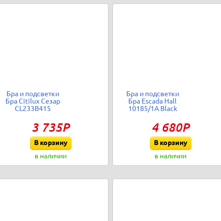
Бра и подсветки
Бра и подсветки
Бра Citilux Сезар
Бра Escada Hall
CL233B415
10185/1A Black
3 735Р
4 680Р
В корзину
В корзину
в наличии
в наличии