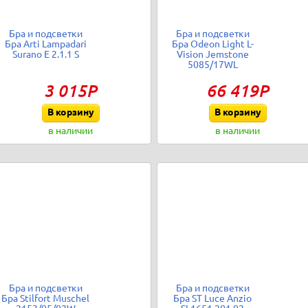
Бра и подсветки
Бра и подсветки
Бра Arti Lampadari
Бра Odeon Light L-
Surano E 2.1.1 S
Vision Jemstone
5085/17WL
3 015Р
66 419Р
В корзину
В корзину
в наличии
в наличии
Бра и подсветки
Бра и подсветки
Бра Stilfort Muschel
Бра ST Luce Anzio