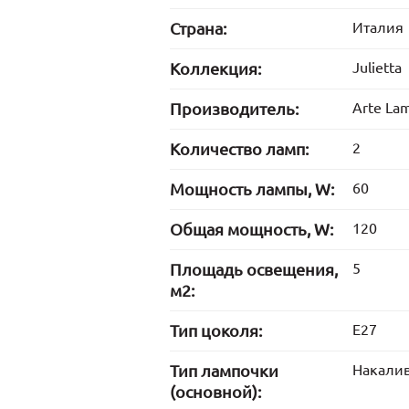
Страна:
Италия
Коллекция:
Julietta
Производитель:
Arte La
Количество ламп:
2
Мощность лампы, W:
60
Общая мощность, W:
120
Площадь освещения,
5
м2:
Тип цоколя:
E27
Тип лампочки
Накали
(основной):