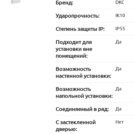
Бренд:
DKC
Ударопрочность:
IK10
Степень защиты IP:
IP55
Подходит для
Да
установки вне
помещений:
Возможность
Да
настенной установки:
Возможность
Да
напольной установки:
Соединяемый в ряд:
Да
С застекленной
Нет
дверью: