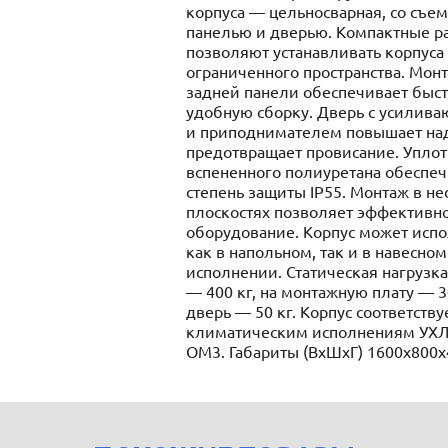
корпуса — цельносварная, со съе
панелью и дверью. Компактные 
позволяют устанавливать корпуса
ограниченного пространства. Мон
задней панели обеспечивает быс
удобную сборку. Дверь с усилив
и приподнимателем повышает на
предотвращает провисание. Уплот
вспененного полиуретана обеспеч
степень защиты IP55. Монтаж в н
плоскостях позволяет эффективно
оборудование. Корпус может испо
как в напольном, так и в навесном
исполнении. Статическая нагрузка
— 400 кг, на монтажную плату — 30
дверь — 50 кг. Корпус соответству
климатическим исполнениям УХЛ
ОМ3. Габариты (ВхШхГ) 1600х800х