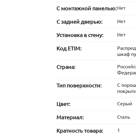
С монтажной панелью:
Нет
С задней дверью:
Нет
Установка в стену:
Нет
Код ETIM:
Распре
шкаф п
Страна:
Российс
Федера
Тип поверхности:
С поро
покрыт
Цвет:
Серый
Материал:
Сталь
Кратность товара:
1