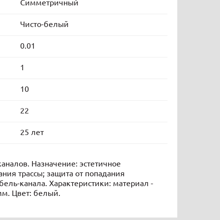
Симметричный
Чисто-белый
0.01
1
10
22
25 лет
аналов. Назначение: эстетичное
ния трассы; защита от попадания
бель-канала. Характеристики: материал -
мм. Цвет: белый.