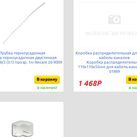
Трубка термоусадочная
Коробка распределительная дл
а термоусадочная двустенная
кабель-каналов
9/3 (3:1) прозр. 1м Rexant 26-9009
Коробка распределитель
110х110х55мм для кабель-кан
01869
В корзину
В к
1 468Р
в наличии
в н