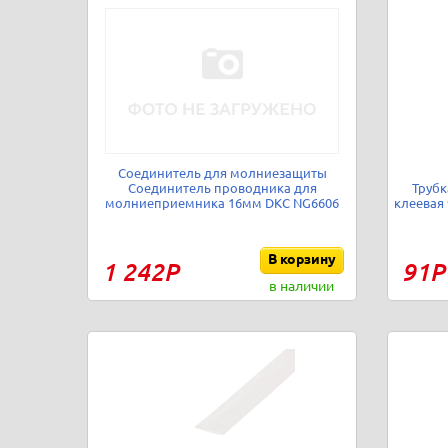
Соединитель для молниезащиты
Соединитель проводника для
Трубк
молниеприемника 16мм DKC NG6606
клеевая 
В корзину
1 242Р
91Р
в наличии