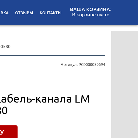
ВАША КОРЗИНА:
АВКА
ОТЗЫВЫ
КОНТАКТЫ
В корзине пусто
00580
Артикул: РС0000059694
кабель-канала LM
80
У