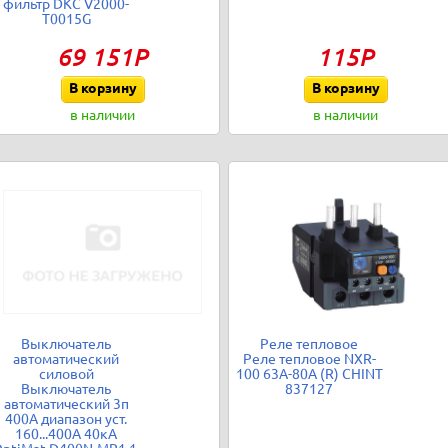
фильтр DKC V2000-
T0015G
69 151Р
115Р
В корзину
В корзину
в наличии
в наличии
Выключатель
Реле тепловое
автоматический
Реле тепловое NXR-
силовой
100 63А-80А (R) CHINT
Выключатель
837127
автоматический 3п
400А диапазон уст.
160...400А 40кА