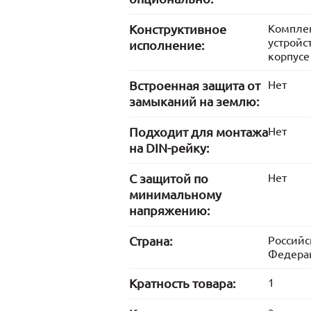
Конструктивное
Компле
устройс
исполнение:
корпусе
Встроенная защита от
Нет
замыканий на землю:
Подходит для монтажа
Нет
на DIN-рейку:
С защитой по
Нет
минимальному
напряжению:
Страна:
Российс
Федера
Кратность товара:
1