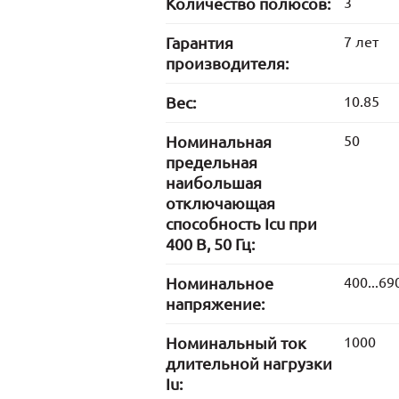
Количество полюсов:
3
Гарантия
7 лет
производителя:
Вес:
10.85
Номинальная
50
предельная
наибольшая
отключающая
способность Icu при
400 В, 50 Гц:
Номинальное
400...69
напряжение:
Номинальный ток
1000
длительной нагрузки
Iu: