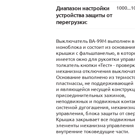
Диапазон настройки
1000...1
устройства защиты от
перегрузки:
Выключатель ВА-99М выполнен в
моноблока и состоит из основания
крышки с фальшпанелью, в котор
имеется окно для рукоятки управ
толкатель кнопки «Тест» - провер
механизма отключения выключат
Основание выполнено из термост
пластмассы, не поддерживающей 
и являющейся несущей конструкц
присоединительных зажимов,
неподвижных и подвижных контак
системой дугогашения, механизм
управления, блока защиты от свер
Крышка закрывает все подвижны
элементы механизма управления
внутренние токоведущие части.