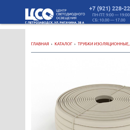
+7 (921) 228-2
ПН-ПТ: 9:00 — 19:00
СБ: 10.00 — 17.00
ГЛАВНАЯ
КАТАЛОГ
ТРУБКИ ИЗОЛЯЦИОННЫЕ,