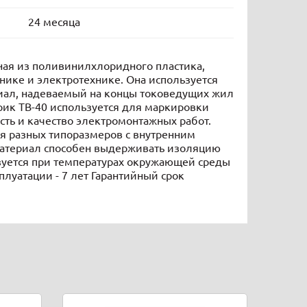
24 месяца
ная из поливинилхлоридного пластика,
нике и электротехнике. Она используется
иал, надеваемый на концы токоведущих жил
рик ТВ-40 используется для маркировки
сть и качество электромонтажных работ.
ся разных типоразмеров с внутренним
 материал способен выдерживать изоляцию
ьзуется при температурах окружающей среды
сплуатации - 7 лет Гарантийный срок