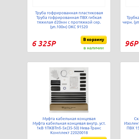
Труба гофрированная пластиковая
Труба гофрированная ПВХ гибкая
Трубка
тяжелая d20мм с протяжкой сер.
черн. (у
(уп.100м) DKC 91520
В корзину
6 325Р
96Р
в наличии
Муфта кабельная концевая
Ск
Муфта кабельная концевая внутр. уст.
Изолен
1кВ 1ПКВТпб-5х(35-50) Нева-Транс
ПВХ 15
Комплект 22020018