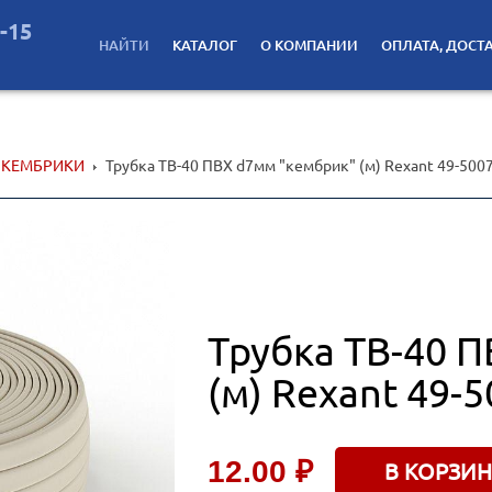
2-15
НАЙТИ
КАТАЛОГ
О КОМПАНИИ
ОПЛАТА, ДОСТ
 КЕМБРИКИ
Трубка ТВ-40 ПВХ d7мм "кембрик" (м) Rexant 49-500
Трубка ТВ-40 
(м) Rexant 49-
12.00 ₽
В КОРЗИН