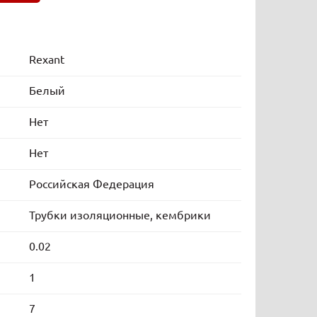
Rexant
Белый
Нет
Нет
Российская Федерация
Трубки изоляционные, кембрики
0.02
1
7