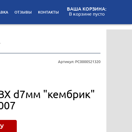
ВАША КОРЗИНА:
АВКА
ОТЗЫВЫ
КОНТАКТЫ
В корзине пусто
7
Артикул: РС0000521320
ПВХ d7мм "кембрик"
5007
У