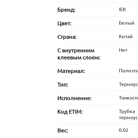
Бренд:
IEK
Цвет:
Белый
Страна:
Китай
С внутренним
Нет
клеевым слоем:
Материал:
Полиэт
Тип:
Термоу
Исполнение:
Тонкост
Код ETIM:
Трубка
термоус
Вес:
0.02