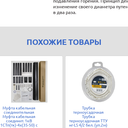
подавления горения. Принцип де
изменение своего диаметра путем
в два раза.
ПОХОЖИЕ ТОВАРЫ
Муфта кабельная
Трубка
соединительная
термоусадочная
Муфта кабельная
Трубка
соединит. 1кВ
термоусадочная ТТУ
1СТп(тк)-4х(35-50) с
нг-LS 4/2 бел. (уп.2м)