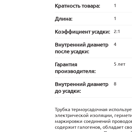
Кратность товара:
1
Длина:
1
Коэффициент усадки:
2:1
Внутренний диаметр
4
после усадки:
Гарантия
5 лет
производителя:
Внутренний диаметр
8
до усадки:
Трубка термоусадочная используе
электрической изоляции, гермет
маркировки соединений проводов
содержит галогенов, обладает св