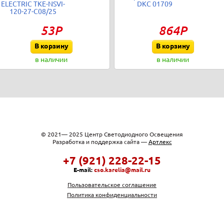
ELECTRIC TKE-NSVI-
DKC 01709
120-27-C08/25
53Р
864Р
В корзину
В корзину
в наличии
в наличии
© 2021— 2025 Центр Светодиодного Освещения
Разработка и поддержка сайта —
Артлекс
+7 (921) 228-22-15
E-mail:
cso.karelia@mail.ru
Пользовательское соглашение
Политика конфиденциальности