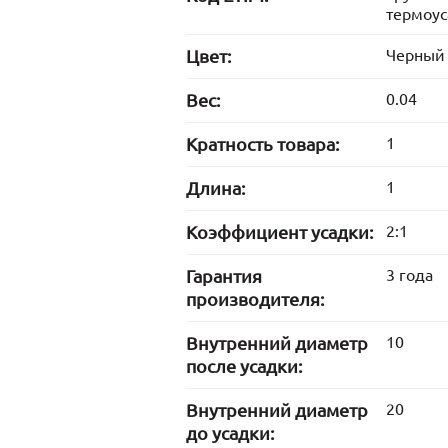
термоус
Цвет:
Черный
Вес:
0.04
Кратность товара:
1
Длина:
1
Коэффициент усадки:
2:1
Гарантия
3 года
производителя:
Внутренний диаметр
10
после усадки:
Внутренний диаметр
20
до усадки: