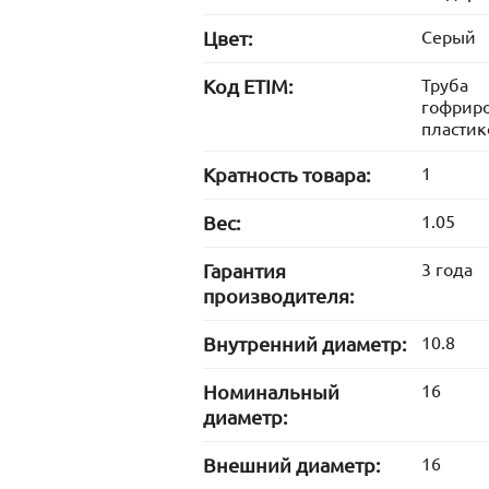
Цвет:
Серый
Код ETIM:
Труба
гофрир
пластик
Кратность товара:
1
Вес:
1.05
Гарантия
3 года
производителя:
Внутренний диаметр:
10.8
Номинальный
16
диаметр:
Внешний диаметр:
16