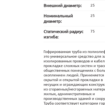
Внешний диаметр:
25
Номинальный
25
диаметр:
Статический радиус
75
изгиба:
Гофрированная труба из полиоле
это универсальное средство для 
изолированных проводов и кабел
прокладке сложных систем и трасс
общественных помещениях с бо
скоплением людей. Применяется
скрытой и открытой прокладки в
несущих и ограждающих конструк
из сгораемых/несгораемых матер
жилых, административных и
производственных зданий и соор
Труба соответствует категории го