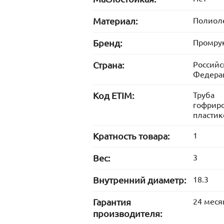
Материал:
Полиол
Бренд:
Промру
Страна:
Российс
Федера
Код ETIM:
Труба
гофрир
пластик
Кратность товара:
1
Вес:
3
Внутренний диаметр:
18.3
Гарантия
24 меся
производителя: