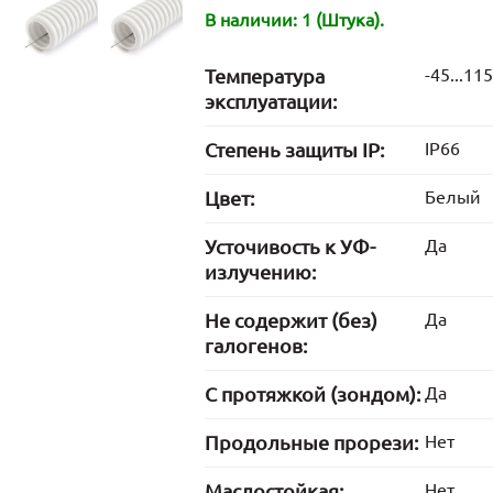
В наличии: 1 (Штука).
Температура
-45...115
эксплуатации:
Степень защиты IP:
IP66
Цвет:
Белый
Усточивость к УФ-
Да
излучению:
Не содержит (без)
Да
галогенов:
С протяжкой (зондом):
Да
Продольные прорези:
Нет
Маслостойкая:
Нет