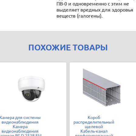
ПВ-0 и одновременно с этим не
выделяет вредных для здоровья
веществ (галогены).
ПОХОЖИЕ ТОВАРЫ
Камера для системы
Короб
видеонаблюдения
распределительный
Камера
щелевой
видеонаблюдения
Кабель-канал
сетевая RS D 2528 FM
перфорированный