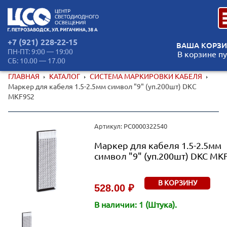
+7 (921) 228-22-15
ВАША КОРЗИ
ПН-ПТ: 9:00 — 19:00
В корзине пу
СБ: 10.00 — 17.00
ГЛАВНАЯ
КАТАЛОГ
СИСТЕМА МАРКИРОВКИ КАБЕЛЯ
Маркер для кабеля 1.5-2.5мм символ "9" (уп.200шт) DKC
MKF9S2
Артикул: РС0000322540
Маркер для кабеля 1.5-2.5мм
символ "9" (уп.200шт) DKC MK
В КОРЗИНУ
528.00 ₽
В наличии: 1 (Штука).