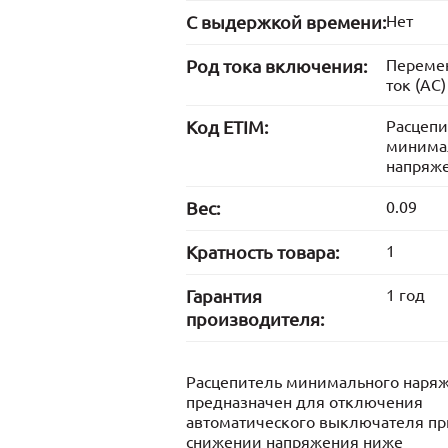
С выдержкой времени:
Нет
Род тока включения:
Переме
ток (AC)
Код ETIM:
Расцепи
минима
напряж
Вес:
0.09
Кратность товара:
1
Гарантия
1 год
производителя:
Расцепитель минимального наря
предназначен для отключения
автоматического выключателя пр
снижении напряжения ниже