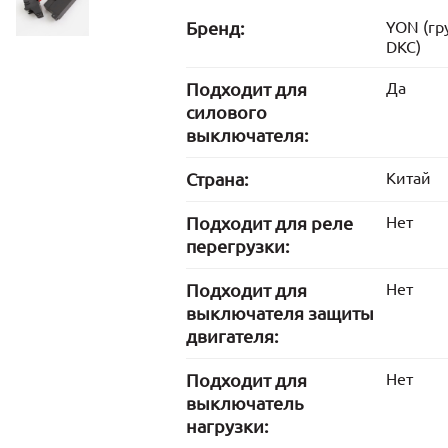
Бренд:
YON (гр
DKC)
Подходит для
Да
силового
выключателя:
Страна:
Китай
Подходит для реле
Нет
перегрузки:
Подходит для
Нет
выключателя защиты
двигателя:
Подходит для
Нет
выключатель
нагрузки: