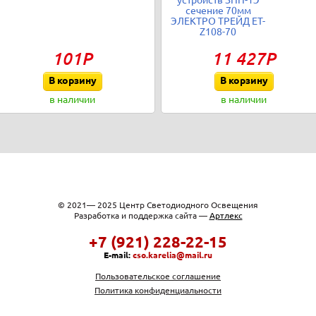
устройств ЗПП-1Э
сечение 70мм
ЭЛЕКТРО ТРЕЙД ET-
Z108-70
101Р
11 427Р
В корзину
В корзину
в наличии
в наличии
© 2021— 2025 Центр Светодиодного Освещения
Разработка и поддержка сайта —
Артлекс
+7 (921) 228-22-15
E-mail:
cso.karelia@mail.ru
Пользовательское соглашение
Политика конфиденциальности