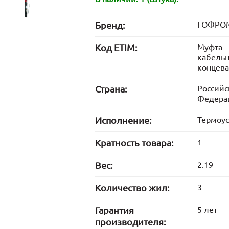
Бренд:
ГОФРО
Код ETIM:
Муфта
кабель
концев
Страна:
Российс
Федера
Исполнение:
Термоу
Кратность товара:
1
Вес:
2.19
Количество жил:
3
Гарантия
5 лет
производителя: