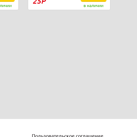
25Р
аличии
в наличии
Пользовательское соглашение