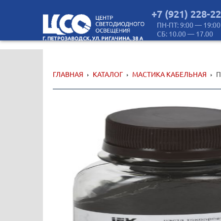
+7 (921) 228-2
ПН-ПТ: 9:00 — 19:00
СБ: 10.00 — 17.00
ГЛАВНАЯ
КАТАЛОГ
МАСТИКА КАБЕЛЬНАЯ
П