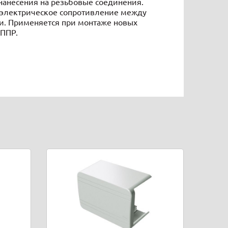
нанесения на резьбовые соединения.
 электрическое сопротивление между
и. Применяется при монтаже новых
 ППР.