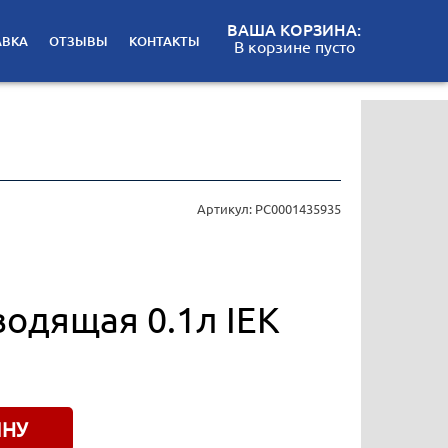
ВАША КОРЗИНА:
АВКА
ОТЗЫВЫ
КОНТАКТЫ
В корзине пусто
Артикул: РС0001435935
водящая 0.1л IEK
ИНУ