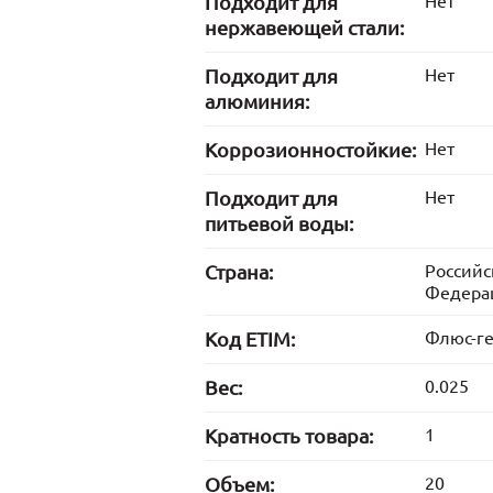
Подходит для
Нет
нержавеющей стали:
Подходит для
Нет
алюминия:
Коррозионностойкие:
Нет
Подходит для
Нет
питьевой воды:
Страна:
Российс
Федера
Код ETIM:
Флюс-г
Вес:
0.025
Кратность товара:
1
Объем:
20