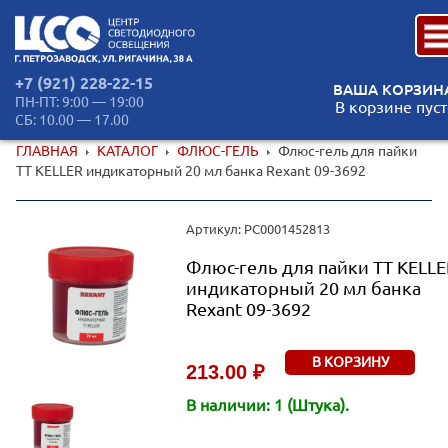
+7 (921) 228-22-15
ВАША КОРЗИН
ПН-ПТ: 9:00 — 19:00
В корзине пуст
СБ: 10.00 — 17.00
ГЛАВНАЯ
КАТАЛОГ
ФЛЮС-ГЕЛЬ
Флюс-гель для пайки
TT KELLER индикаторный 20 мл банка Rexant 09-3692
Артикул: РС0001452813
Флюс-гель для пайки TT KELLE
индикаторный 20 мл банка
Rexant 09-3692
В КОРЗИНУ
213.00 ₽
В наличии: 1 (Штука).