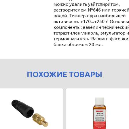
можно удалить уайтспиритом,
растворителем №646 или горяче
водой. Температура наибольшей
активности: +170...+250 ?. Основн
компоненты: вазелин технический
тетраэтиленгликоль, эмульгатор 
термокраситель. Вариант фасовки
банка объемом 20 мл.
ПОХОЖИЕ ТОВАРЫ