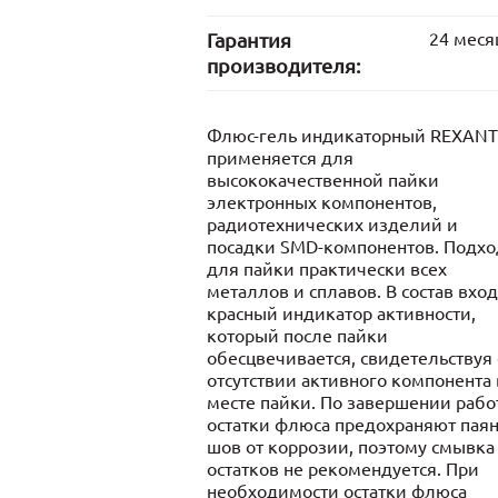
Гарантия
24 меся
производителя:
Флюс-гель индикаторный REXANT
применяется для
высококачественной пайки
электронных компонентов,
радиотехнических изделий и
посадки SMD-компонентов. Подхо
для пайки практически всех
металлов и сплавов. В состав вхо
красный индикатор активности,
который после пайки
обесцвечивается, свидетельствуя
отсутствии активного компонента 
месте пайки. По завершении рабо
остатки флюса предохраняют пая
шов от коррозии, поэтому смывка
остатков не рекомендуется. При
необходимости остатки флюса