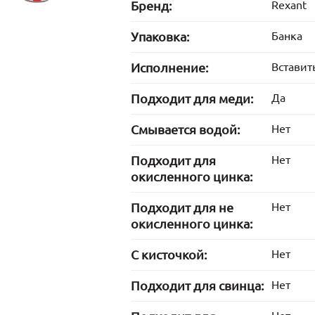
Бренд:
Rexant
Упаковка:
Банка
Исполнение:
Вставит
Подходит для меди:
Да
Смывается водой:
Нет
Подходит для
Нет
окисленного цинка:
Подходит для не
Нет
окисленного цинка:
С кисточкой:
Нет
Подходит для свинца:
Нет