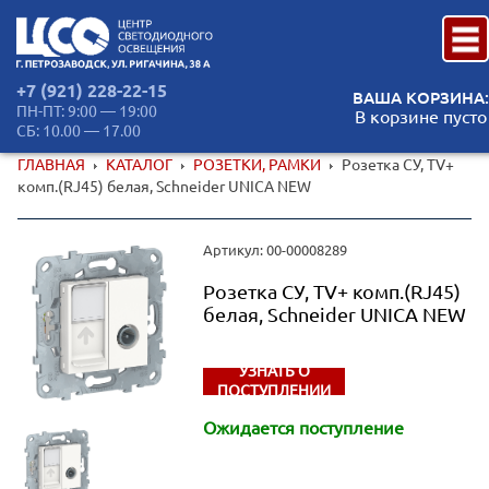
+7 (921) 228-22-15
ВАША КОРЗИНА:
ПН-ПТ: 9:00 — 19:00
В корзине пусто
СБ: 10.00 — 17.00
ГЛАВНАЯ
КАТАЛОГ
РОЗЕТКИ, РАМКИ
Розетка СУ, TV+
комп.(RJ45) белая, Schneider UNICA NEW
Артикул: 00-00008289
Розетка СУ, TV+ комп.(RJ45)
белая, Schneider UNICA NEW
УЗНАТЬ О
ПОСТУПЛЕНИИ
Ожидается поступление