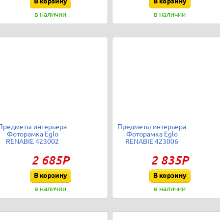
В корзину
В корзину
в наличии
в наличии
Предметы интерьера
Предметы интерьера
Фоторамка Eglo
Фоторамка Eglo
RENABIE 423002
RENABIE 423006
2 685Р
2 835Р
В корзину
В корзину
в наличии
в наличии