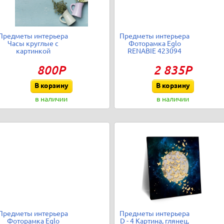
Предметы интерьера
Предметы интерьера
Часы круглые с
Фоторамка Eglo
картинкой
RENABIE 423094
800Р
2 835Р
В корзину
В корзину
в наличии
в наличии
Предметы интерьера
Предметы интерьера
Фоторамка Eglo
D - 4 Картина, глянец,