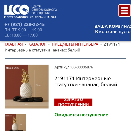
+7 (921) 228-22-15
ВАША КОРЗИНА:
ПН-ПТ: 9:00 — 19:00
В корзине пусто
СБ: 10.00 — 17.00
ГЛАВНАЯ
КАТАЛОГ
ПРЕДМЕТЫ ИНТЕРЬЕРА
2191171
Интерьерные статуэтки - ананас; белый
Артикул: 00-00006876
2191171 Интерьерные
статуэтки - ананас; белый
УЗНАТЬ О
ПОСТУПЛЕНИИ
Ожидается поступление