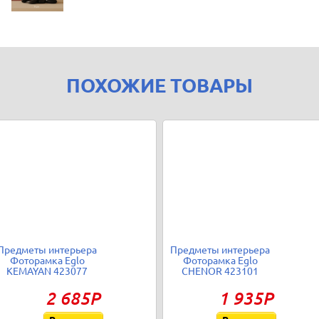
ПОХОЖИЕ ТОВАРЫ
Предметы интерьера
Предметы интерьера
Фоторамка Eglo
Фоторамка Eglo
KEMAYAN 423077
CHENOR 423101
2 685Р
1 935Р