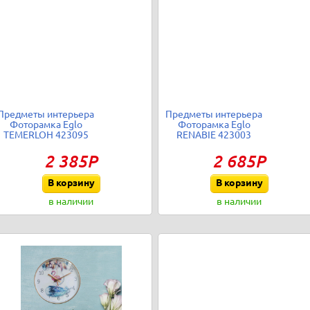
Предметы интерьера
Предметы интерьера
Фоторамка Eglo
Фоторамка Eglo
TEMERLOH 423095
RENABIE 423003
2 385Р
2 685Р
В корзину
В корзину
в наличии
в наличии