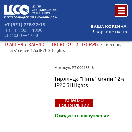
+7 (921) 228-22-15
ВАША КОРЗИНА:
ПН-ПТ: 9:00 — 19:00
В корзине пусто
СБ: 10.00 — 17.00
ГЛАВНАЯ
КАТАЛОГ
НОВОГОДНИЕ ТОВАРЫ
Гирлянда
"Нить" синий 12м IP20 SHLights
Артикул: РТ-00013348
Гирлянда "Нить" синий 12м
IP20 SHLights
УЗНАТЬ О
ПОСТУПЛЕНИИ
Ожидается поступление