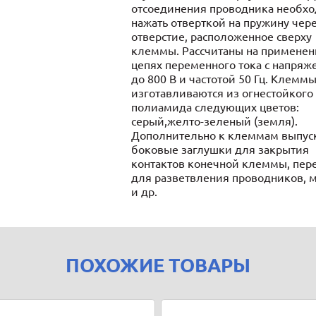
отсоединения проводника необх
нажать отверткой на пружину чер
отверстие, расположенное сверху
клеммы. Рассчитаны на применен
цепях переменного тока с напря
до 800 В и частотой 50 Гц. Клемм
изготавливаются из огнестойкого
полиамида следующих цветов:
серый,желто-зеленый (земля).
Дополнительно к клеммам выпус
боковые заглушки для закрытия
контактов конечной клеммы, пе
для разветвления проводников, 
и др.
ПОХОЖИЕ ТОВАРЫ