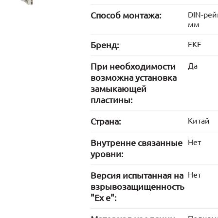
Способ монтажа:
DIN-рей
мм
Бренд:
EKF
При необходимости
Да
возможна установка
замыкающей
пластины:
Страна:
Китай
Внутренне связанные
Нет
уровни:
Версия испытанная на
Нет
взрывозащищенность
"Ex е":