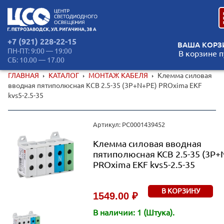
+7 (921) 228-22-15
ВАША КОРЗ
ПН-ПТ: 9:00 — 19:00
В корзине п
СБ: 10.00 — 17.00
ГЛАВНАЯ
КАТАЛОГ
МОНТАЖ КАБЕЛЯ
Клемма силовая
вводная пятиполюсная КСВ 2.5-35 (3P+N+PE) PROxima EKF
kvs5-2.5-35
Артикул: РС0001439452
Клемма силовая вводная
пятиполюсная КСВ 2.5-35 (3P+
PROxima EKF kvs5-2.5-35
В КОРЗИНУ
1549.00 ₽
В наличии: 1 (Штука).