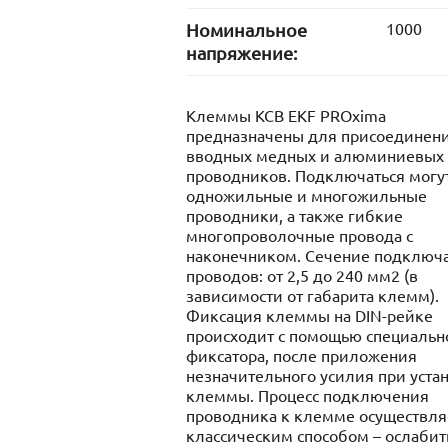
Номинальное
1000
напряжение:
Клеммы КСВ EKF PROxima
предназначены для присоединен
вводных медных и алюминиевых
проводников. Подключаться могу
одножильные и многожильные
проводники, а также гибкие
многопроволочные провода с
наконечником. Сечение подключ
проводов: от 2,5 до 240 мм2 (в
зависимости от габарита клемм).
Фиксация клеммы на DIN-рейке
происходит с помощью специальн
фиксатора, после приложения
незначительного усилия при уста
клеммы. Процесс подключения
проводника к клемме осуществля
классическим способом – ослабит