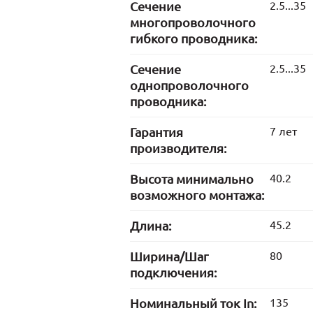
Сечение
2.5...35
многопроволочного
гибкого проводника:
Сечение
2.5...35
однопроволочного
проводника:
Гарантия
7 лет
производителя:
Высота минимально
40.2
возможного монтажа:
Длина:
45.2
Ширина/Шаг
80
подключения:
Номинальный ток In:
135