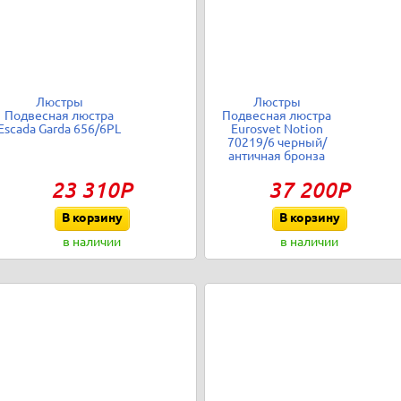
Люстры
Люстры
Подвесная люстра
Подвесная люстра
Escada Garda 656/6PL
Eurosvet Notion
70219/6 черный/
античная бронза
23 310Р
37 200Р
В корзину
В корзину
в наличии
в наличии