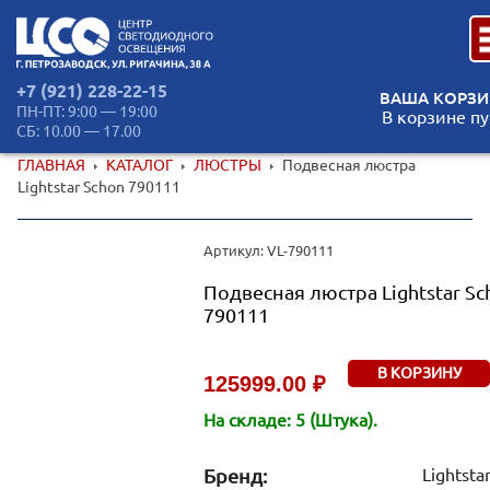
+7 (921) 228-22-15
ВАША КОРЗИ
ПН-ПТ: 9:00 — 19:00
В корзине пу
СБ: 10.00 — 17.00
ГЛАВНАЯ
КАТАЛОГ
ЛЮСТРЫ
Подвесная люстра
Lightstar Schon 790111
Артикул: VL-790111
Подвесная люстра Lightstar Sc
790111
В КОРЗИНУ
125999.00 ₽
На складе: 5 (Штука).
Бренд:
Lightsta