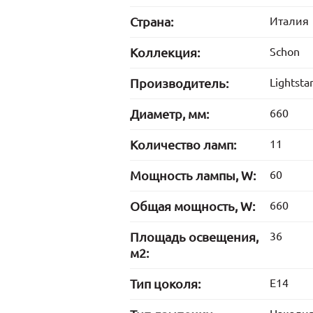
Страна:
Италия
Коллекция:
Schon
Производитель:
Lightsta
Диаметр, мм:
660
Количество ламп:
11
Мощность лампы, W:
60
Общая мощность, W:
660
Площадь освещения,
36
м2:
Тип цоколя:
E14