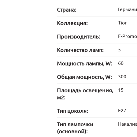
Страна:
Герман
Коллекция:
Tior
Производитель:
F-Promo
Количество ламп:
5
Мощность лампы, W:
60
Общая мощность, W:
300
Площадь освещения,
15
м2:
Тип цоколя:
E27
Тип лампочки
Накали
(основной):