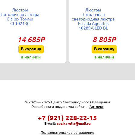
Люстры
Люстры
Потолочная люстра
Потолочная
Citilux Томми
светодиодная люстра
CL102130
Escada Aquarius
10289/6LED BL
14 685Р
8 805Р
В корзину
В корзину
в наличии
в наличии
© 2021— 2025 Центр Светодиодного Освещения
Разработка и поддержка сайта —
Артлекс
+7 (921) 228-22-15
E-mail:
cso.karelia@mail.ru
Пользовательское соглашение