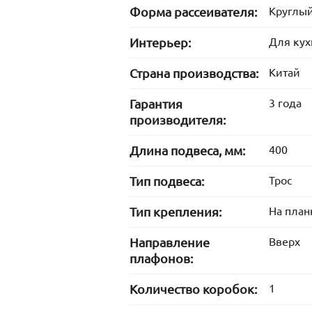
Форма рассеивателя:
Круглы
Интерьер:
Для кух
Страна производства:
Китай
Гарантия
3 года
производителя:
Длина подвеса, мм:
400
Тип подвеса:
Трос
Тип крепления:
На план
Направление
Вверх
плафонов:
Количество коробок:
1