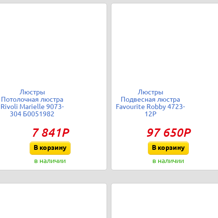
Люстры
Люстры
Потолочная люстра
Подвесная люстра
Rivoli Marielle 9073-
Favourite Robby 4723-
304 Б0051982
12P
7 841Р
97 650Р
В корзину
В корзину
в наличии
в наличии