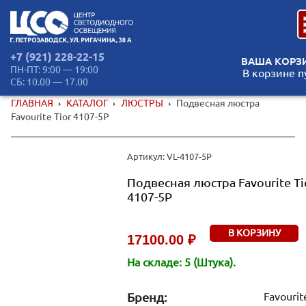
+7 (921) 228-22-15
ВАША КОРЗ
ПН-ПТ: 9:00 — 19:00
В корзине п
СБ: 10.00 — 17.00
ГЛАВНАЯ
КАТАЛОГ
ЛЮСТРЫ
Подвесная люстра
Favourite Tior 4107-5P
Артикул: VL-4107-5P
Подвесная люстра Favourite Ti
4107-5P
В КОРЗИНУ
17100.00 ₽
На складе: 5 (Штука).
Бренд:
Favourit