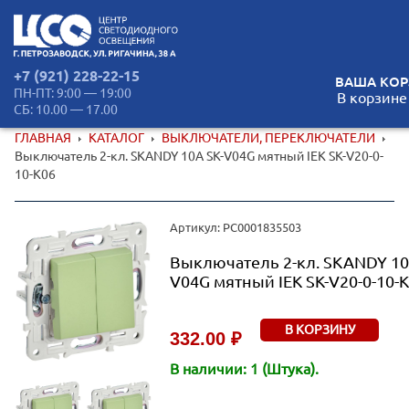
+7 (921) 228-22-15
ВАША КОР
ПН-ПТ: 9:00 — 19:00
В корзине
СБ: 10.00 — 17.00
ГЛАВНАЯ
КАТАЛОГ
ВЫКЛЮЧАТЕЛИ, ПЕРЕКЛЮЧАТЕЛИ
Выключатель 2-кл. SKANDY 10А SK-V04G мятный IEK SK-V20-0-
10-K06
Артикул: РС0001835503
Выключатель 2-кл. SKANDY 10
V04G мятный IEK SK-V20-0-10-
В КОРЗИНУ
332.00 ₽
В наличии: 1 (Штука).