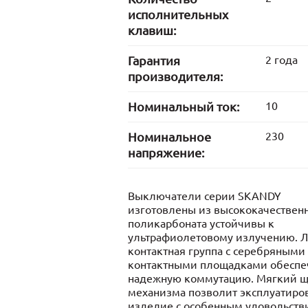
исполнительных
клавиш:
Гарантия
2 года
производителя:
Номинальный ток:
10
Номинальное
230
напряжение:
Выключатели серии SKANDY
изготовлены из высококачествен
поликарбоната устойчивы к
ультрафиолетовому излучению. 
контактная группа с серебряными
контактными площадками обеспе
надежную коммутацию. Мягкий 
механизма позволит эксплуатиро
изделие с особенным удовольств