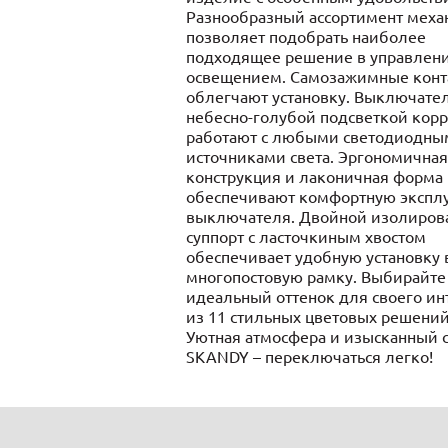
Разнообразный ассортимент мех
позволяет подобрать наиболее
подходящее решение в управлен
освещением. Самозажимные конт
облегчают установку. Выключател
небесно-голубой подсветкой кор
работают с любыми светодиодны
источниками света. Эргономичная
конструкция и лаконичная форма
обеспечивают комфортную экспл
выключателя. Двойной изолиров
суппорт с ласточкиным хвостом
обеспечивает удобную установку 
многопостовую рамку. Выбирайте
идеальный оттенок для своего ин
из 11 стильных цветовых решений
Уютная атмосфера и изысканный с
SKANDY – переключаться легко!