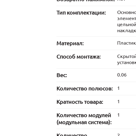
Тип комплектации:
Основн
элемент
цельно
наклад
Материал:
Пластик
Способ монтажа:
Скрыто
установ
Вес:
0.06
Количество полюсов:
1
Кратность товара:
1
Количество модулей
1
(модульная система):
Количество
2