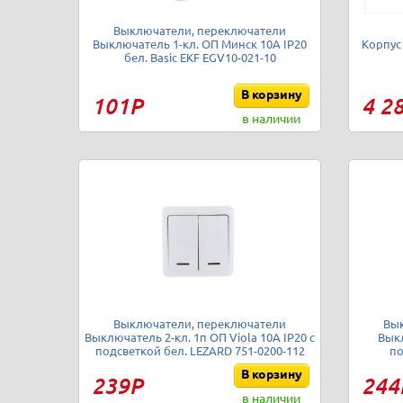
Выключатели, переключатели
Выключатель 1-кл. ОП Минск 10А IP20
Корпус
бел. Basic EKF EGV10-021-10
В корзину
101Р
4 2
в наличии
Выключатели, переключатели
Вы
Выключатель 2-кл. 1п ОП Viola 10А IP20 с
Выкл
подсветкой бел. LEZARD 751-0200-112
по
В корзину
239Р
244
в наличии