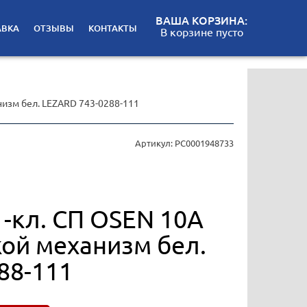
ВАША КОРЗИНА:
АВКА
ОТЗЫВЫ
КОНТАКТЫ
В корзине пусто
низм бел. LEZARD 743-0288-111
Артикул: РС0001948733
-кл. СП OSEN 10А
кой механизм бел.
88-111