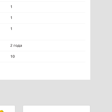
1
1
1
2 года
10