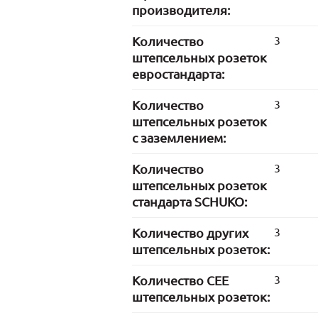
производителя:
Количество
3
штепсельных розеток
евростандарта:
Количество
3
штепсельных розеток
с заземлением:
Количество
3
штепсельных розеток
стандарта SCHUKO:
Количество других
3
штепсельных розеток:
Количество CEE
3
штепсельных розеток: