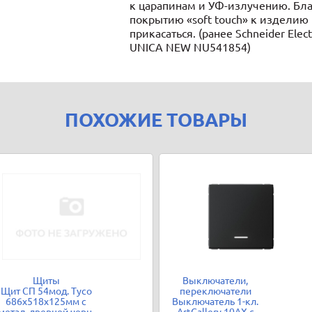
к царапинам и УФ-излучению. Бл
покрытию «soft touch» к изделию
прикасаться. (ранее Schneider Elect
UNICA NEW NU541854)
ПОХОЖИЕ ТОВАРЫ
Щиты
Выключатели,
Щит СП 54мод. Тусо
переключатели
686х518х125мм с
Выключатель 1-кл.