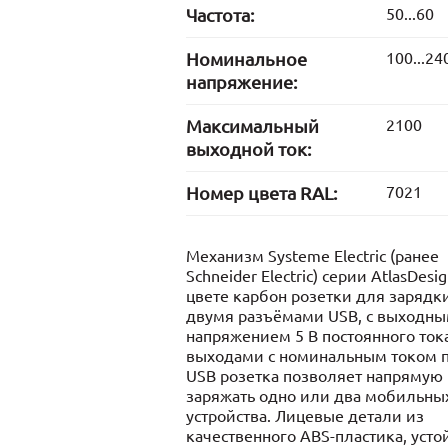
Частота:
50...60
Номинальное
100...24
напряжение:
Максимальный
2100
выходной ток:
Номер цвета RAL:
7021
Механизм Systeme Electric (ранее
Schneider Electric) серии AtlasDesig
цвете карбон розетки для зарядки
двумя разъёмами USB, с выходн
напряжением 5 В постоянного ток
выходами с номинальным током по
USB розетка позволяет напрямую
заряжать одно или два мобильны
устройства. Лицевые детали из
качественного ABS-пластика, усто