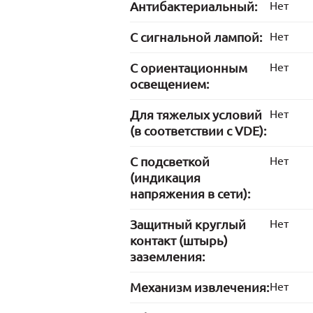
Антибактериальный:
Нет
С сигнальной лампой:
Нет
С ориентационным
Нет
освещением:
Для тяжелых условий
Нет
(в соответствии с VDE):
С подсветкой
Нет
(индикация
напряжения в сети):
Защитный круглый
Нет
контакт (штырь)
заземления:
Механизм извлечения:
Нет