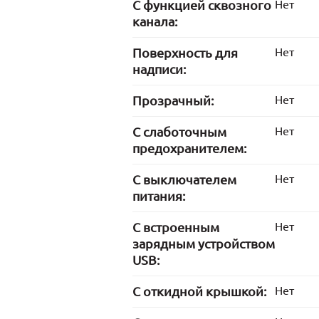
С функцией сквозного
Нет
канала:
Поверхность для
Нет
надписи:
Прозрачный:
Нет
С слаботочным
Нет
предохранителем:
С выключателем
Нет
питания:
С встроенным
Нет
зарядным устройством
USB:
С откидной крышкой:
Нет