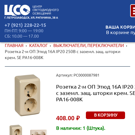
+7 (921) 228-22-15
ВАША КОРЗИ
ПН-ПТ: 9:00 — 19:00
В корзине п
СБ: 10.00 — 17.00
ГЛАВНАЯ
КАТАЛОГ
ВЫКЛЮЧАТЕЛИ, ПЕРЕКЛЮЧАТЕЛИ
Розетка 2-м ОП Этюд 16А IP20 250В с заземл. защ. шторки
крем. SE PA16-008K
Артикул: РС0000087981
Розетка 2-м ОП Этюд 16А IP20
с заземл. защ. шторки крем. S
PA16-008K
В КОРЗИНУ
408.00 ₽
В наличии: 1 (Штука).