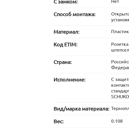
С замком:
Нет
Способ монтажа:
Открыт
установ
Материал:
Пластик
Код ETIM:
Розетка
штепсе
Страна:
Российс
Федера
Исполнение:
С защи
контакт
стандар
SCHUKO
Вид/марка материала:
Термопл
Вес:
0.108