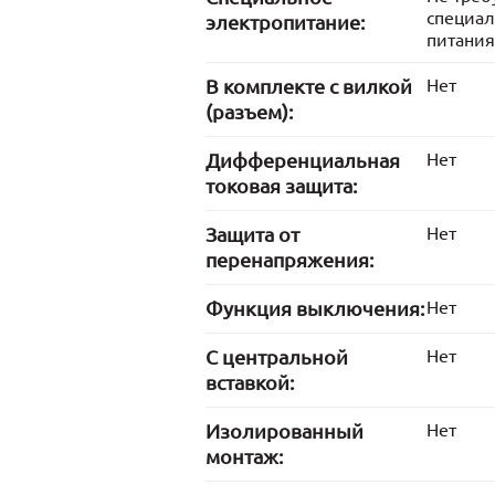
специал
электропитание:
питания
В комплекте с вилкой
Нет
(разъем):
Дифференциальная
Нет
токовая защита:
Защита от
Нет
перенапряжения:
Функция выключения:
Нет
С центральной
Нет
вставкой:
Изолированный
Нет
монтаж: