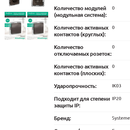
Количество модулей
0
(модульная система):
Количество активных
0
контактов (круглых):
Количество
0
отключаемых розеток:
Количество активных
0
контактов (плоских):
Ударопрочность:
IK03
Подходит для степени
IP20
защиты IP:
Бренд:
Systeme 