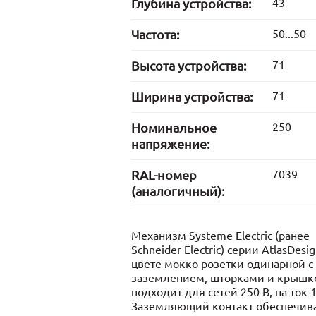
Глубина устройства:
43
Частота:
50...50
Высота устройства:
71
Ширина устройства:
71
Номинальное
250
напряжение:
RAL-номер
7039
(аналогичный):
Механизм Systeme Electric (ранее
Schneider Electric) серии AtlasDesig
цвете мокко розетки одинарной с
заземлением, шторками и крышк
подходит для сетей 250 В, на ток 1
Заземляющий контакт обеспечив