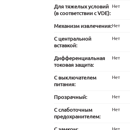
Для тяжелых условий
Нет
(в соответствии с VDE):
Механизм извлечения:
Нет
С центральной
Нет
вставкой:
Дифференциальная
Нет
токовая защита:
С выключателем
Нет
питания:
Прозрачный:
Нет
С слаботочным
Нет
предохранителем:
С замком:
Нет