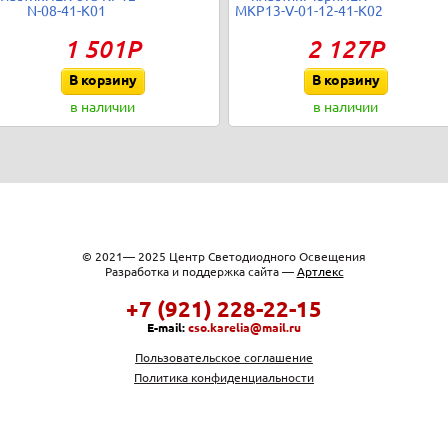
N-08-41-K01
MKP13-V-01-12-41-K02
1 501Р
2 127Р
В корзину
В корзину
в наличии
в наличии
© 2021— 2025 Центр Светодиодного Освещения
Разработка и поддержка сайта —
Артлекс
+7 (921) 228-22-15
E-mail:
cso.karelia@mail.ru
Пользовательское соглашение
Политика конфиденциальности