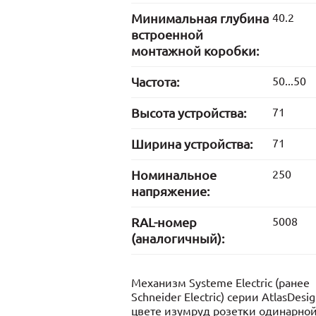
Минимальная глубина
40.2
встроенной
монтажной коробки:
Частота:
50...50
Высота устройства:
71
Ширина устройства:
71
Номинальное
250
напряжение:
RAL-номер
5008
(аналогичный):
Механизм Systeme Electric (ранее
Schneider Electric) серии AtlasDesig
цвете изумруд розетки одинарной