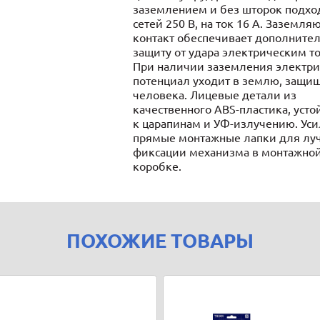
заземлением и без шторок подхо
сетей 250 В, на ток 16 А. Заземл
контакт обеспечивает дополните
защиту от удара электрическим т
При наличии заземления электр
потенциал уходит в землю, защи
человека. Лицевые детали из
качественного ABS-пластика, усто
к царапинам и УФ-излучению. Ус
прямые монтажные лапки для лу
фиксации механизма в монтажно
коробке.
ПОХОЖИЕ ТОВАРЫ