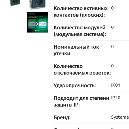
Количество активных
0
контактов (плоских):
Количество модулей
0
(модульная система):
Номинальный ток
0
утечки:
Количество
0
отключаемых розеток:
Ударопрочность:
IK01
Подходит для степени
IP20
защиты IP:
Бренд:
Systeme 