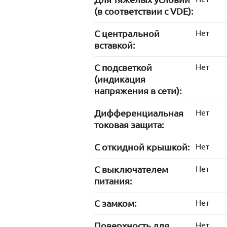
(в соответствии с VDE):
С центральной
Нет
вставкой:
С подсветкой
Нет
(индикация
напряжения в сети):
Дифференциальная
Нет
токовая защита:
С откидной крышкой:
Нет
С выключателем
Нет
питания:
С замком:
Нет
Поверхность для
Нет