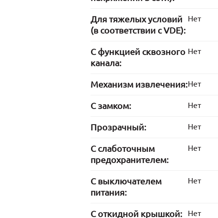
Для тяжелых условий
Нет
(в соответствии с VDE):
С функцией сквозного
Нет
канала:
Механизм извлечения:
Нет
С замком:
Нет
Прозрачный:
Нет
С слаботочным
Нет
предохранителем:
С выключателем
Нет
питания:
С откидной крышкой:
Нет