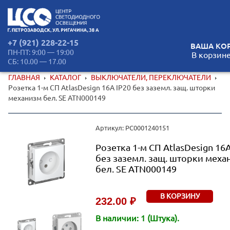
+7 (921) 228-22-15
ВАША КОР
ПН-ПТ: 9:00 — 19:00
В корзине
СБ: 10.00 — 17.00
ГЛАВНАЯ
КАТАЛОГ
ВЫКЛЮЧАТЕЛИ, ПЕРЕКЛЮЧАТЕЛИ
Розетка 1-м СП AtlasDesign 16А IP20 без заземл. защ. шторки
механизм бел. SE ATN000149
Артикул: РС0001240151
Розетка 1-м СП AtlasDesign 16А
без заземл. защ. шторки меха
бел. SE ATN000149
В КОРЗИНУ
232.00 ₽
В наличии: 1 (Штука).