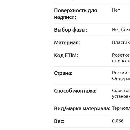
Поверхность для
Нет
надписи:
Выбор фазы:
Нет (без
Материал:
Пластик
Код ETIM:
Розетка
штепсе
Страна:
Российс
Федера
Способ монтажа:
Скрыто
установ
Вид/марка материала:
Термопл
Вес:
0.066