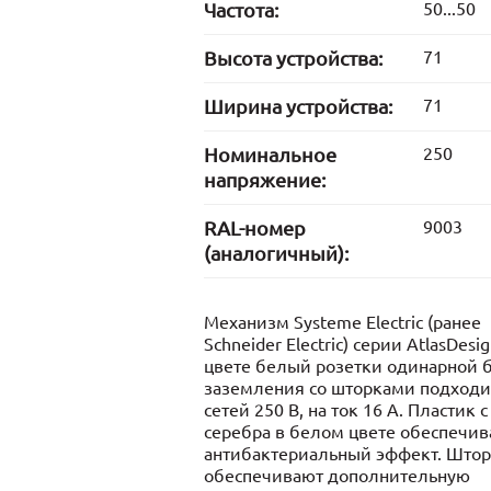
Частота:
50...50
Высота устройства:
71
Ширина устройства:
71
Номинальное
250
напряжение:
RAL-номер
9003
(аналогичный):
Механизм Systeme Electric (ранее
Schneider Electric) серии AtlasDesig
цвете белый розетки одинарной 
заземления со шторками подходи
сетей 250 В, на ток 16 А. Пластик 
серебра в белом цвете обеспечив
антибактериальный эффект. Што
обеспечивают дополнительную