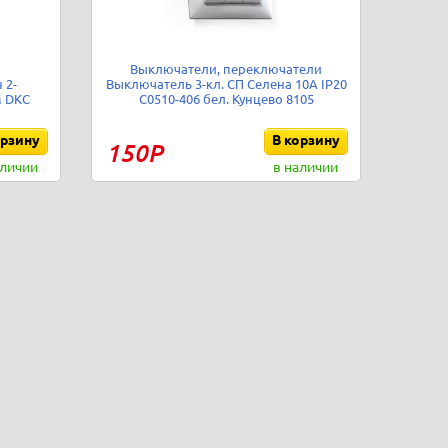
Выключатели, переключатели
 2-
Выключатель 3-кл. СП Селена 10А IP20
 DKC
С0510-406 бел. Кунцево 8105
орзину
В корзину
150Р
аличии
в наличии