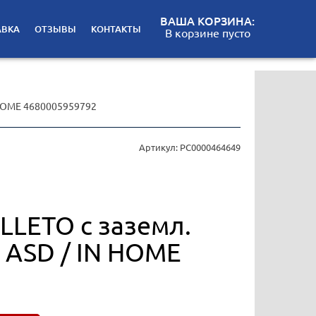
ВАША КОРЗИНА:
АВКА
ОТЗЫВЫ
КОНТАКТЫ
В корзине пусто
N HOME 4680005959792
Артикул: РС0000464649
LLETO с заземл.
. ASD / IN HOME
2