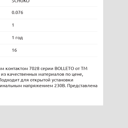
SCHUKO
0.076
1
1 год
16
м контактом 7028 серии BOLLETO от ТМ
 из качественных материалов по цене,
Подходит для открытой установки
минальным напряжением 230В. Представлена