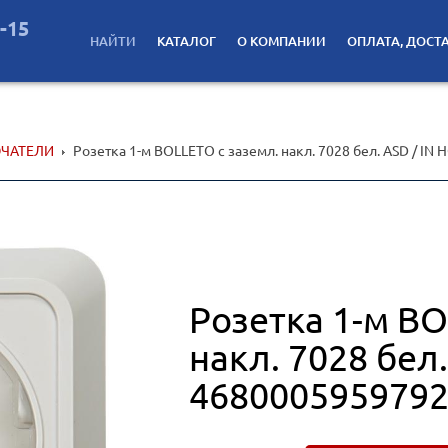
2-15
НАЙТИ
КАТАЛОГ
О КОМПАНИИ
ОПЛАТА, ДОСТ
ЧАТЕЛИ
Розетка 1-м BOLLETO с заземл. накл. 7028 бел. ASD / I
Розетка 1-м BO
накл. 7028 бел
468000595979