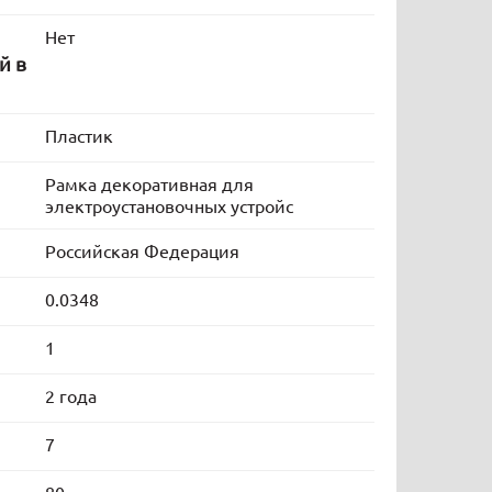
Нет
й в
Пластик
Рамка декоративная для
электроустановочных устройс
Российская Федерация
0.0348
1
2 года
7