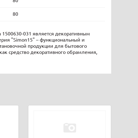
80
80
on 1500630-031 является декоративным
Серия "Simon15" – функциональный и
тановочной продукции для бытового
как средство декоративного обрамления,