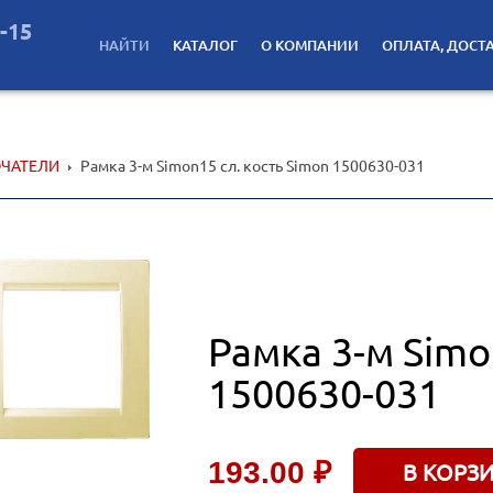
2-15
НАЙТИ
КАТАЛОГ
О КОМПАНИИ
ОПЛАТА, ДОСТ
ЧАТЕЛИ
Рамка 3-м Simon15 сл. кость Simon 1500630-031
Рамка 3-м Simo
1500630-031
193.00 ₽
В КОРЗ