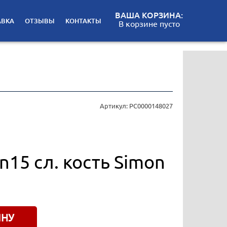
ВАША КОРЗИНА:
АВКА
ОТЗЫВЫ
КОНТАКТЫ
В корзине пусто
Артикул: РС0000148027
n15 сл. кость Simon
ИНУ