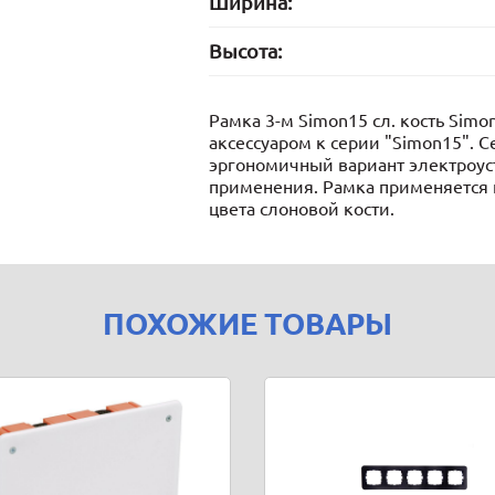
Ширина:
Высота:
Рамка 3-м Simon15 сл. кость Sim
аксессуаром к серии "Simon15". 
эргономичный вариант электроус
применения. Рамка применяется 
цвета слоновой кости.
ПОХОЖИЕ ТОВАРЫ