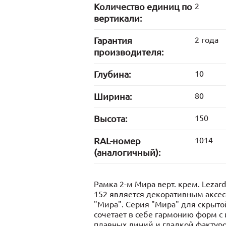
Количество единиц по
2
вертикали:
Гарантия
2 года
производителя:
Глубина:
10
Ширина:
80
Высота:
150
RAL-номер
1014
(аналогичный):
Рамка 2-м Мира верт. крем. Lezard
152 является декоративным аксес
"Мира". Серия "Мира" для скрыто
сочетает в себе гармонию форм с
плавных линий и гладкой фактур