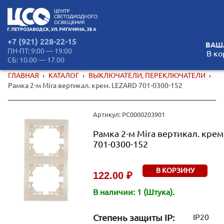
+7 (921) 228-22-15
ВАШ
ПН-ПТ: 9:00 — 19:00
В ко
СБ: 10.00 — 17.00
ГЛАВНАЯ
КАТАЛОГ
ВЫКЛЮЧАТЕЛИ, ПЕРЕКЛЮЧАТЕЛИ
Рамка 2-м Mira вертикал. крем. LEZARD 701-0300-152
Артикул: РС0000203901
Рамка 2-м Mira вертикал. крем
701-0300-152
В КОРЗИНУ
122.00 ₽
В наличии: 1 (Штука).
Степень защиты IP:
IP20