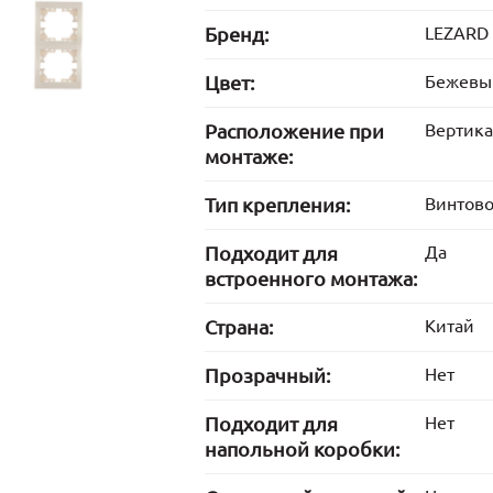
Бренд:
LEZARD
Цвет:
Бежевы
Расположение при
Вертик
монтаже:
Тип крепления:
Винтово
Подходит для
Да
встроенного монтажа:
Страна:
Китай
Прозрачный:
Нет
Подходит для
Нет
напольной коробки: