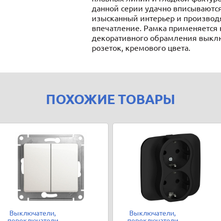
данной серии удачно вписываютс
изысканный интерьер и производ
впечатление. Рамка применяется 
декоративного обрамления выкл
розеток, кремового цвета.
ПОХОЖИЕ ТОВАРЫ
Выключатели,
Выключатели,
переключатели
переключатели