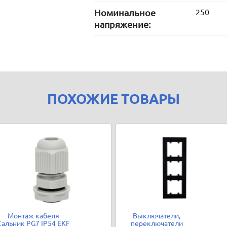
Номинальное
250
напряжение:
ПОХОЖИЕ ТОВАРЫ
Монтаж кабеля
Выключатели,
Сальник PG7 IP54 EKF
переключатели