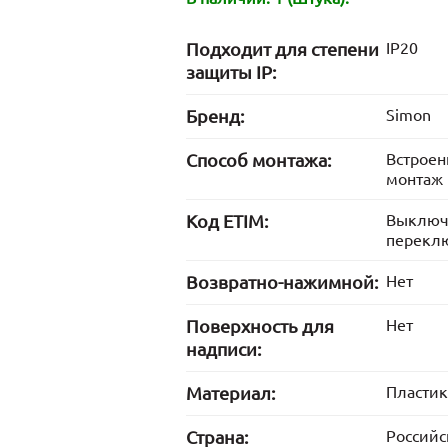
Подходит для степени
IP20
защиты IP:
Бренд:
Simon
Способ монтажа:
Встрое
монтаж
Код ETIM:
Выключ
перекл
Возвратно-нажимной:
Нет
Поверхность для
Нет
надписи:
Материал:
Пластик
Страна:
Российс