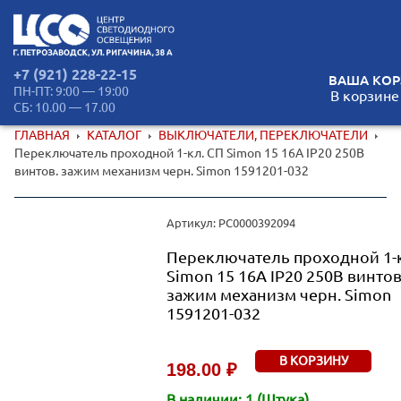
+7 (921) 228-22-15
ВАША КОР
ПН-ПТ: 9:00 — 19:00
В корзине
СБ: 10.00 — 17.00
ГЛАВНАЯ
КАТАЛОГ
ВЫКЛЮЧАТЕЛИ, ПЕРЕКЛЮЧАТЕЛИ
Переключатель проходной 1-кл. СП Simon 15 16А IP20 250В
винтов. зажим механизм черн. Simon 1591201-032
Артикул: РС0000392094
Переключатель проходной 1-к
Simon 15 16А IP20 250В винтов
зажим механизм черн. Simon
1591201-032
В КОРЗИНУ
198.00 ₽
В наличии: 1 (Штука).