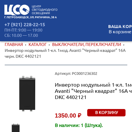
+7 (921) 228-22-15
ВАША КОР
ПН-ПТ: 9:00 — 19:00
В корзине
СБ: 10.00 — 17.00
ГЛАВНАЯ
КАТАЛОГ
ВЫКЛЮЧАТЕЛИ, ПЕРЕКЛЮЧАТЕЛИ
Инвертор модульный 1-кл. 1мод. Avanti "Черный квадрат" 16А
черн. DKC 4402121
Артикул: РС0001236302
Инвертор модульный 1-кл. 1м
Avanti "Черный квадрат" 16А ч
DKC 4402121
В КОРЗИНУ
1350.00 ₽
В наличии: 1 (Штука).