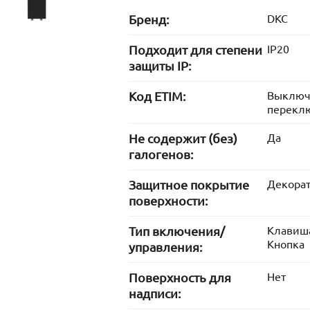
Бренд:
DKC
Подходит для степени
IP20
защиты IP:
Код ETIM:
Выключ
перекл
Не содержит (без)
Да
галогенов:
Защитное покрытие
Декора
поверхности:
Тип включения/
Клавиш
Кнопка
управления:
Поверхность для
Нет
надписи: