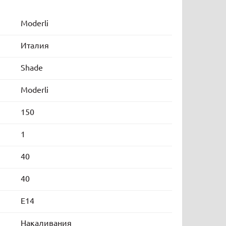
Moderli
Италия
Shade
Moderli
150
1
40
40
E14
Накаливания