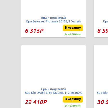
Бра и подсветки
Бра Eurosvet Floranse 30155/1 белый
Бра
В корзину
6 315Р
8 5
в наличии
Бра и подсветки
Бра Dio DArte Elite Tavenna H 2.40.100 G
Бра Ide
В корзину
22 410Р
30 
в наличии