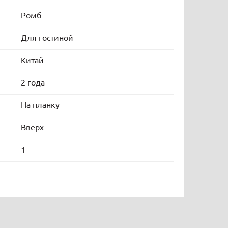
Ромб
Для гостиной
Китай
2 года
На планку
Вверх
1