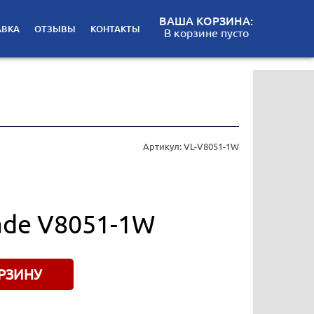
ВАША КОРЗИНА:
АВКА
ОТЗЫВЫ
КОНТАКТЫ
В корзине пусто
Артикул: VL-V8051-1W
ade V8051-1W
РЗИНУ