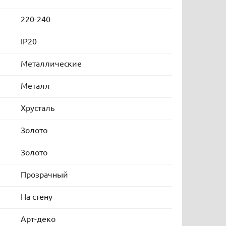
220-240
IP20
Металлические
Металл
Хрусталь
Золото
Золото
Прозрачный
На стену
Арт-деко