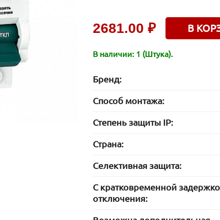
2681.00 ₽
В КОР
В наличии: 1 (Штука).
Бренд:
Способ монтажа:
Степень защиты IP:
Страна:
Селективная защита:
С кратковременной задержк
отключения: