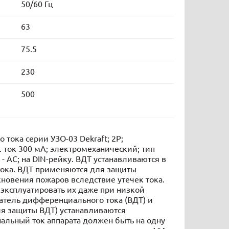
50/60 Гц
63
75.5
230
500
ока серии УЗО-03 Dekraft; 2P;
 ток 300 мА; электромеханический; тип
 AC; на DIN-рейку. ВДТ устанавливаются в
тока. ВДТ применяются для защиты
кновения пожаров вследствие утечек тока.
 эксплуатировать их даже при низкой
атель дифференциального тока (ВДТ) и
я защиты ВДТ) устанавливаются
альный ток аппарата должен быть на одну