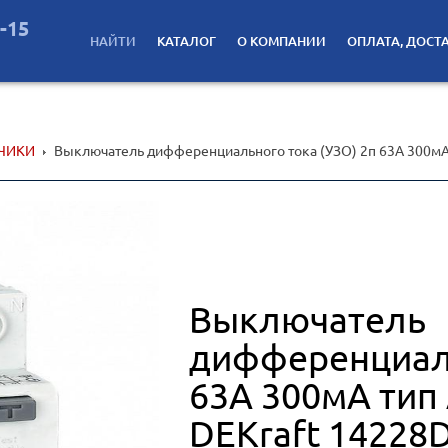
2-15
НАЙТИ
КАТАЛОГ
О КОМПАНИИ
ОПЛАТА, ДОСТ
ТЧИКИ
Выключатель дифференциального тока (УЗО) 2п 63А 300мА 
Выключатель
дифференциаль
63А 300мА тип
DEKraft 14228