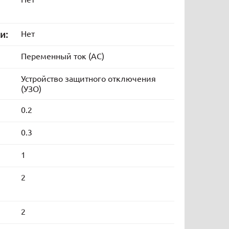
и:
Нет
Переменный ток (AC)
Устройство защитного отключения
(УЗО)
0.2
0.3
1
2
2