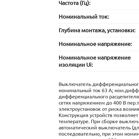
Частота (Гц):
Номинальный ток:
Глубина монтажа, установки:
Номинальное напряжение:
Номинальное напряжение
изоляции Ui:
Выключатель дифференциального т
номинальный ток 63 А; ном.дифф.
дифференциального расцепителя -
сетях напряжением до 400 В пер.
электроустановок от риска возни
Конструкция устройств позволяет
температуре. При сборке выключ
автоматический выключатель (дл
последовательно, при этом номин