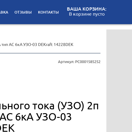
ВАША КОРЗИНА:
АВКА
ОТЗЫВЫ
КОНТАКТЫ
В корзине пусто
тип AC 6кА УЗО-03 DEKraft 14228DEK
Артикул: РС0001585252
ного тока (УЗО) 2п
 AC 6кА УЗО-03
DEK