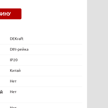
ЗИНУ
DEKraft
DIN-рейка
IP20
Китай
Нет
ой
Нет
Нет