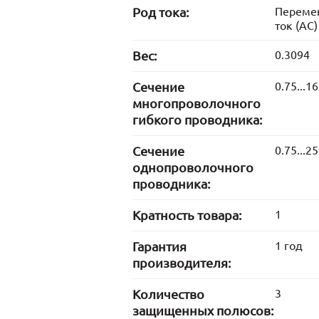
Род тока:
Переме
ток (AC)
Вес:
0.3094
Сечение
0.75...16
многопроволочного
гибкого проводника:
Сечение
0.75...25
однопроволочного
проводника:
Кратность товара:
1
Гарантия
1 год
производителя:
Количество
3
защищенных полюсов: