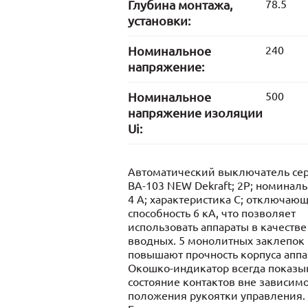
Глубина монтажа,
78.5
установки:
Номинальное
240
напряжение:
Номинальное
500
напряжение изоляции
Ui:
Автоматический выключатель се
ВА-103 NEW Dekraft; 2P; номинал
4 А; характеристика C; отключаю
способность 6 кА, что позволяет
использовать аппараты в качестве
вводных. 5 монолитных заклепок
повышают прочность корпуса аппа
Окошко-индикатор всегда показы
состояние контактов вне зависимо
положения рукоятки управления.