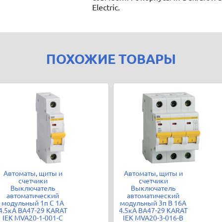
Electric.
ПОХОЖИЕ ТОВАРЫ
Автоматы, щиты и
Автоматы, щиты и
счетчики
счетчики
Выключатель
Выключатель
автоматический
автоматический
модульный 1п C 1А
модульный 3п B 16А
4.5кА ВА47-29 KARAT
4.5кА ВА47-29 KARAT
IEK MVA20-1-001-C
IEK MVA20-3-016-B