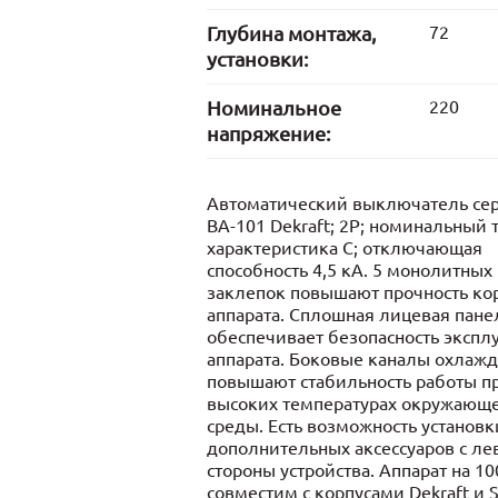
Глубина монтажа,
72
установки:
Номинальное
220
напряжение:
Автоматический выключатель се
ВА-101 Dekraft; 2P; номинальный т
характеристика С; отключающая
способность 4,5 кА. 5 монолитных
заклепок повышают прочность ко
аппарата. Сплошная лицевая пане
обеспечивает безопасность экспл
аппарата. Боковые каналы охлаж
повышают стабильность работы п
высоких температурах окружающ
среды. Есть возможность установк
дополнительных аксессуаров с ле
стороны устройства. Аппарат на 1
совместим с корпусами Dekraft и 