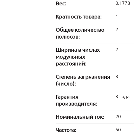
Вес:
0.1778
Кратность товара:
1
Общее количество
2
полюсов:
Ширина в числах
2
модульных
расстояний:
Степень загрязнения
3
(число):
Гарантия
3 года
производителя:
Номинальный ток:
20
Частота:
50