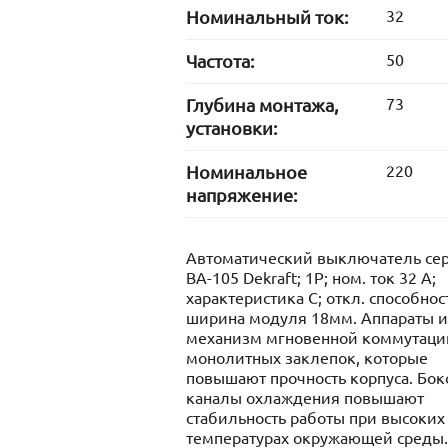
Номинальный ток:
32
Частота:
50
Глубина монтажа,
73
установки:
Номинальное
220
напряжение:
Автоматический выключатель се
ВА-105 Dekraft; 1P; ном. ток 32 А;
характеристика C; откл. способнос
ширина модуля 18мм. Аппараты 
механизм мгновенной коммутации
монолитных заклепок, которые
повышают прочность корпуса. Бо
каналы охлаждения повышают
стабильность работы при высоких
температурах окружающей среды.