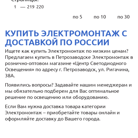
—
1
219
220
по 5
по 10
по 30
КУПИТЬ ЭЛЕКТРОМОНТАЖ С
ДОСТАВКОЙ ПО РОССИИ
Ищете как купить Электромонтаж по низким ценам?
Предлагаем купить в Петрозаводске Электромонтаж в
рознично-оптовом магазине «Центр Светодиодного
Освещения» по адресу г. Петрозаводск, ул. Ригачина,
38А.
Появились вопросы? Задавайте нашим менеджерам и
мы обязательно подберем для Вас оптимальное
решение по освещению или оборудованию.
Если Вам нужна доставка товара категории
Электромонтаж – приобретайте товары онлайн и
оформляйте доставку до Вашего города.